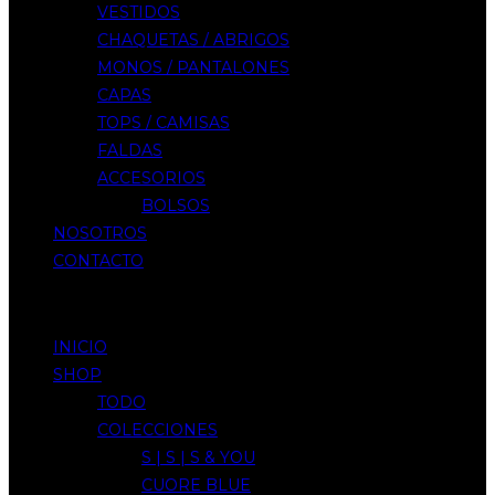
VESTIDOS
CHAQUETAS / ABRIGOS
MONOS / PANTALONES
CAPAS
TOPS / CAMISAS
FALDAS
ACCESORIOS
BOLSOS
NOSOTROS
CONTACTO
Menu
INICIO
SHOP
TODO
COLECCIONES
S | S | S & YOU
CUORE BLUE