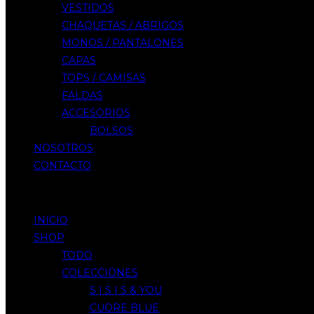
VESTIDOS
CHAQUETAS / ABRIGOS
MONOS / PANTALONES
CAPAS
TOPS / CAMISAS
FALDAS
ACCESORIOS
BOLSOS
NOSOTROS
CONTACTO
Menu
INICIO
SHOP
TODO
COLECCIONES
S | S | S & YOU
CUORE BLUE