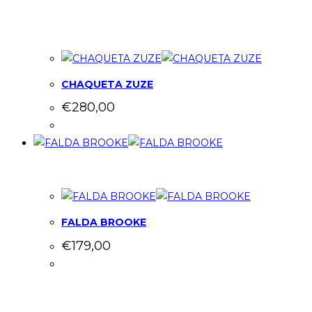
CHAQUETA ZUZE
€
280,00
FALDA BROOKE
€
179,00
CONTACTO