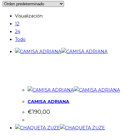
Visualización:
12
24
Todo
CAMISA ADRIANA
€
190,00