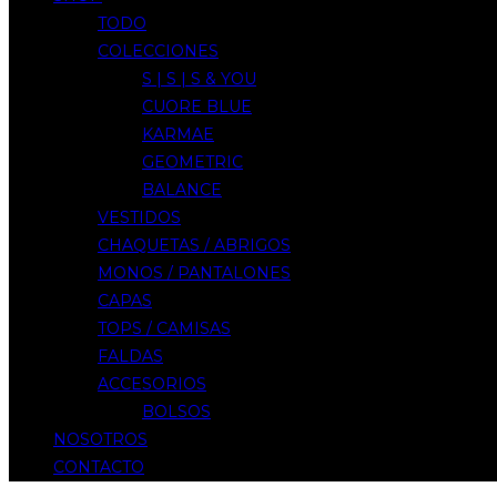
TODO
COLECCIONES
S | S | S & YOU
CUORE BLUE
KARMAE
GEOMETRIC
BALANCE
VESTIDOS
CHAQUETAS / ABRIGOS
MONOS / PANTALONES
CAPAS
TOPS / CAMISAS
FALDAS
ACCESORIOS
BOLSOS
NOSOTROS
CONTACTO